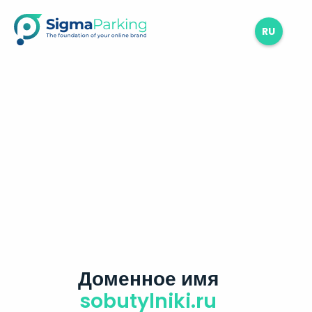
RU
Доменное имя
sobutylniki.ru